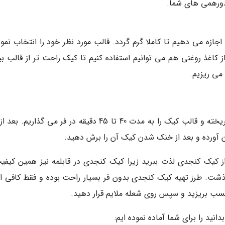
دورهمی های شما.
ظیم نموده و اجازه می دهیم تا کاملا گرم گردد. قالب مورد نظر خود را انتخاب نمو
 کاغذ روغنی هم می توانیم استفاده کنیم تا کیک راحت تر از قالب بی
می ریزیم.
در این مرحله مایه کیک آماده شده را داخل قالب ریخته و قالب کیک را به مدت 40 تا 45 دقیقه در فر می گذار
ن آورده و بعد از خنک شدن کیک آن را برش دهید.
 از کیک کنجدی لذت ببرید زیرا کیک کنجدی در قابلمه نیز همین کیفیت
گذشت. طرز تهیه کیک کنجدی بدون فر بسیار راحت بوده و فقط کافی 
نچسب بریزید و سپس روی شعله ملایم قرار دهید.
 را برای شما آماده نموده ایم: