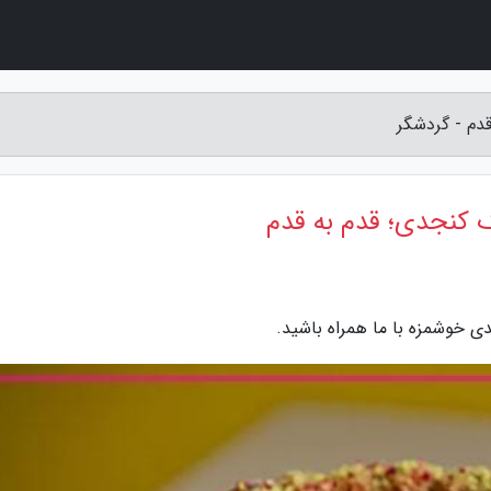
دم - گردشگر
 کنجدی؛ قدم به قدم
 خوشمزه با ما همراه باشید.