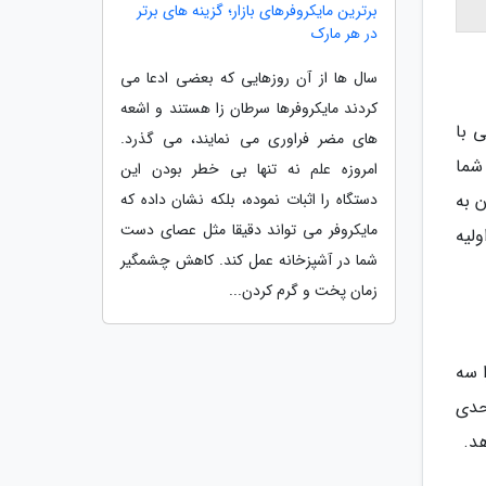
برترین مایکروفرهای بازار؛ گزینه های برتر
در هر مارک
سال ها از آن روزهایی که بعضی ادعا می
کردند مایکروفرها سرطان زا هستند و اشعه
 با
های مضر فراوری می نمایند، می گذرد.
شما
امروزه علم نه تنها بی خطر بودن این
ن به
دستگاه را اثبات نموده، بلکه نشان داده که
مایکروفر می تواند دقیقا مثل عصای دست
لیه
شما در آشپزخانه عمل کند. کاهش چشمگیر
زمان پخت و گرم کردن...
ا سه
حدی
د.